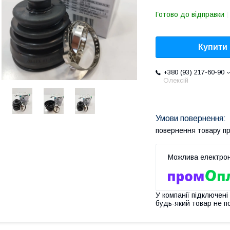
Готово до відправки
Купити
+380 (93) 217-60-90
Олексій
повернення товару п
У компанії підключені
будь-який товар не п