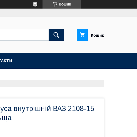
Кошик
Кошик
ТАКТИ
уса внутрішній ВАЗ 2108-15
ьща