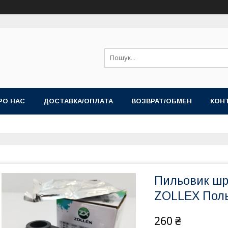
РО НАС
ДОСТАВКА/ОПЛАТА
ВОЗВРАТ/ОБМЕН
КОН
Пильовик шр
ZOLLEX Пол
260 ₴