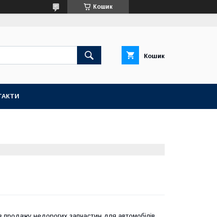
Кошик
Кошик
ТАКТИ
 з продажу недорогих запчастин для автомобілів,