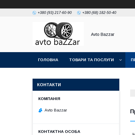
+380 (93) 217-60-90
+380 (68) 182-50-40
Avto Bazzar
ГОЛОВНА
ТОВАРИ ТА ПОСЛУГИ
П
КОНТАКТИ
Avto Bazzar
П
Н