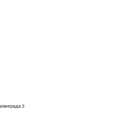
алинграда 3