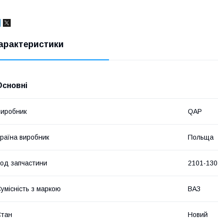
арактеристики
Основні
иробник
QAP
раїна виробник
Польща
од запчастини
2101-130
умісність з маркою
ВАЗ
Стан
Новий