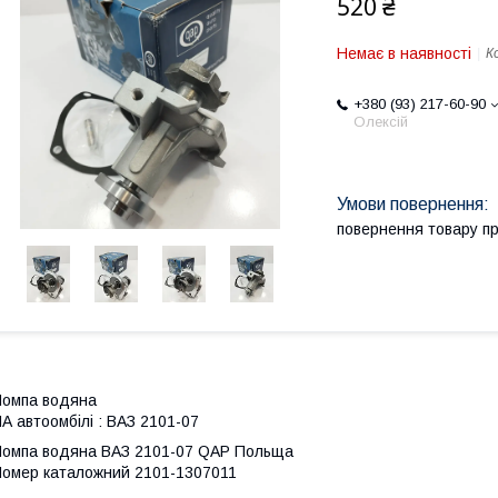
520 ₴
Немає в наявності
К
+380 (93) 217-60-90
Олексій
повернення товару п
омпа водяна
А автоомбілі : ВАЗ 2101-07
омпа водяна ВАЗ 2101-07 QAP Польща
омер каталожний 2101-1307011