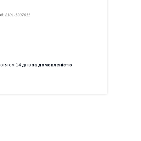
од:
2101-1307011
ротягом 14 днів
за домовленістю