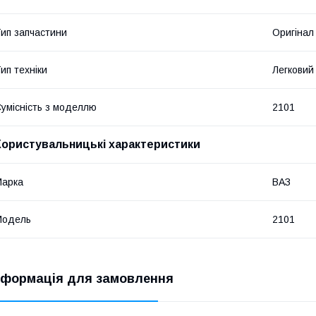
ип запчастини
Оригінал
ип техніки
Легковий
умісність з моделлю
2101
Користувальницькі характеристики
Марка
ВАЗ
Мoдель
2101
нформація для замовлення