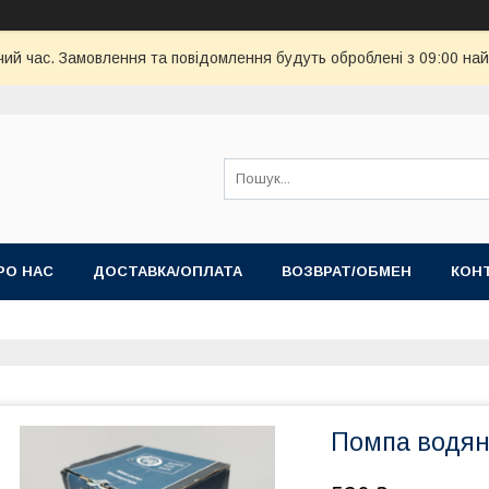
чий час. Замовлення та повідомлення будуть оброблені з 09:00 най
РО НАС
ДОСТАВКА/ОПЛАТА
ВОЗВРАТ/ОБМЕН
КОН
Помпа водян