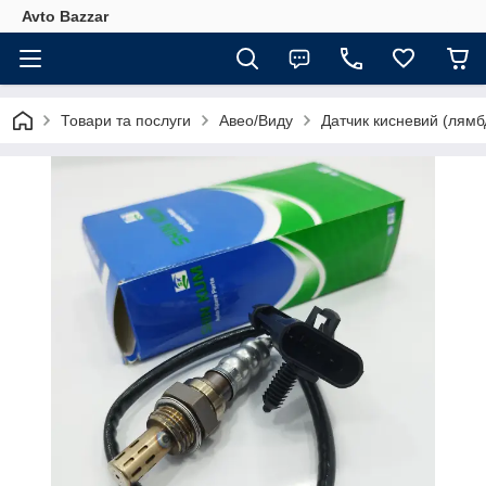
Avto Bazzar
Товари та послуги
Авео/Виду
Датчик кисневий (лямб