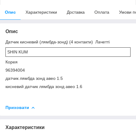
Опис
Характеристики
Доставка
Оплата
Умови п
Опис
Датчик кисневий (лямбда-зонд) (4 контакти) Лачетті
SHIN KUM
Корея
96394004
датчик лямбда зонд авео 1.5
кисневий датчик лямбда зонд авео 1.6
Приховати
Характеристики