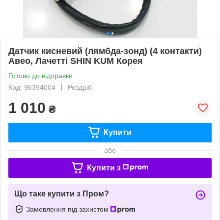
Датчик кисневий (лямбда-зонд) (4 контакти)
Авео, Лачетті SHIN KUM Корея
Готово до відправки
Код: 96394004
Роздріб
1 010
₴
Купити
або
Купити з
Що таке купити з Пром?
Замовлення під захистом