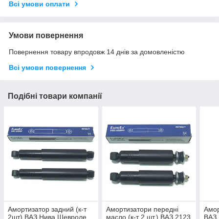
Всі умови оплати
Умови повернення
Повернення товару впродовж 14 днів за домовленістю
Всі умови повернення
Подібні товари компанії
Амортизатор задний (к-т
Амортизатори передні
Амор
2шт) ВАЗ Нива Шевроле
масло (к-т 2 шт.) ВАЗ 2123
ВАЗ