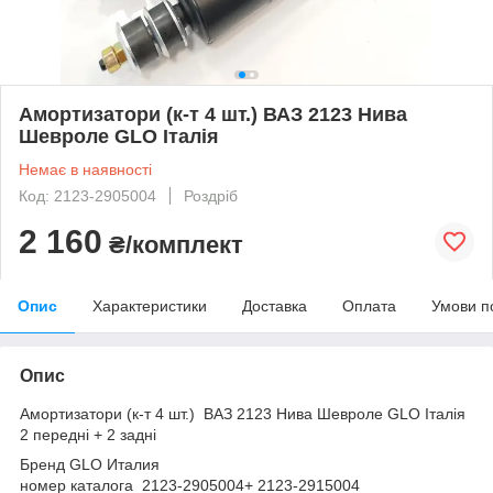
Амортизатори (к-т 4 шт.) ВАЗ 2123 Нива
Шевроле GLO Італія
Немає в наявності
Код: 2123-2905004
Роздріб
2 160
₴/комплект
Опис
Характеристики
Доставка
Оплата
Умови п
Опис
Амортизатори (к-т 4 шт.) ВАЗ 2123 Нива Шевроле GLO Італія
2 передні + 2 задні
Бренд GLO Италия
номер каталога 2123-2905004+ 2123-2915004