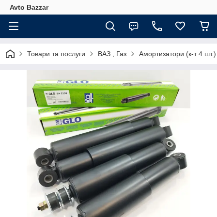
Avto Bazzar
Товари та послуги
ВАЗ , Газ
Амортизатори (к-т 4 шт