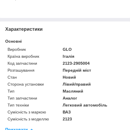
Характеристики
Основні
Виробник
GLO
Країна виробник
Італія
Код запчастини
2123-2905004
Розташування
Передній міст
Стан
Новий
Сторона установки
Лівий/правий
Тип
Масляний
Тип запчастини
Аналог
Тип техніки
Легковий автомобіль
Сумісність з маркою
ВАЗ
Сумісність з моделлю
2123
Приховати