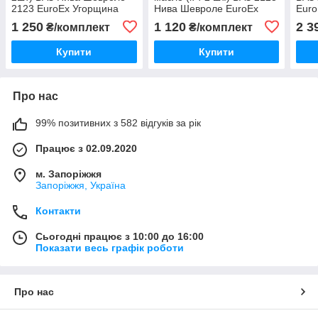
2123 EuroEx Угорщина
Нива Шевроле EuroEx
Euro
Угорщина
1 250
1 120
2 3
₴/комплект
₴/комплект
Купити
Купити
Про нас
99% позитивних з 582 відгуків за рік
Працює з 02.09.2020
м. Запоріжжя
Запоріжжя, Україна
Контакти
Сьогодні працює з 10:00 до 16:00
Показати весь графік роботи
Про нас