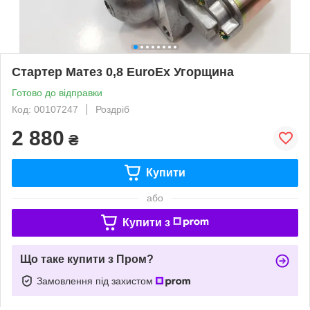
Стартер Матез 0,8 EuroEx Угорщина
Готово до відправки
Код: 00107247
Роздріб
2 880
₴
Купити
або
Купити з
Що таке купити з Пром?
Замовлення під захистом