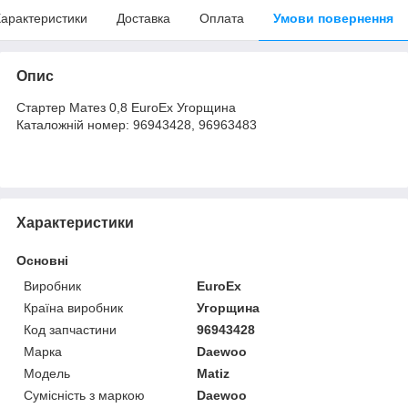
арактеристики
Доставка
Оплата
Умови повернення
Опис
Стартер Матез 0,8 EuroEx Угорщина
Каталожній номер: 96943428, 96963483
Характеристики
Основні
Виробник
EuroEx
Країна виробник
Угорщина
Код запчастини
96943428
Марка
Daewoo
Модель
Matiz
Сумісність з маркою
Daewoo