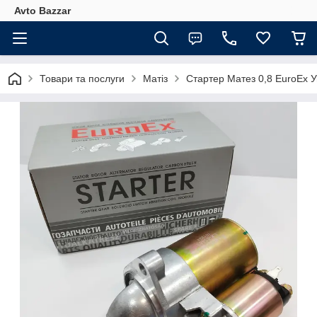
Avto Bazzar
Товари та послуги
Матіз
Стартер Матез 0,8 EuroEx 