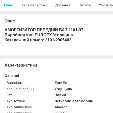
Опис
Характеристики
Доставка
Оплата
Умови п
Опис
АМОРТИЗАТОР ПЕРЕДНІЙ ВАЗ 2101-07
Виробництво: EUROEX Угорщина
Каталожний номер: 2101-2905402
Характеристики
Основні
Виробник
EuroEx
Країна виробник
Угорщина
Стан
Новий
Тип техніки
Легковий автомобіль
Тип запчастини
Аналог
Код запчастини
2905402