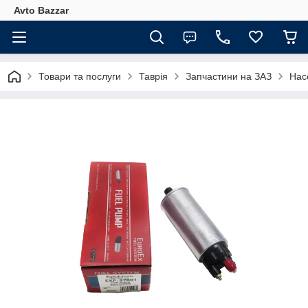
Avto Bazzar
Товари та послуги
Таврія
Запчастини на ЗАЗ
Нас