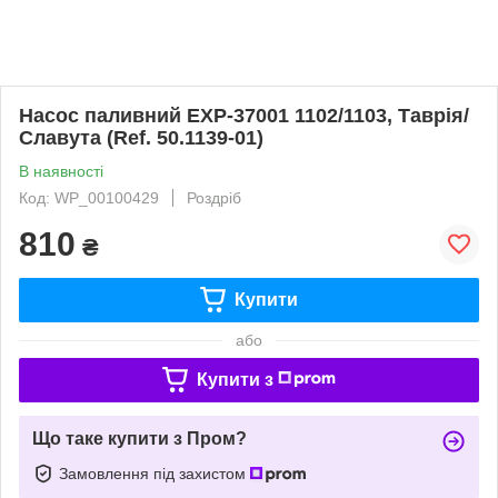
Насос паливний EXP-37001 1102/1103, Таврія/
Славута (Ref. 50.1139-01)
В наявності
Код: WP_00100429
Роздріб
810
₴
Купити
або
Купити з
Що таке купити з Пром?
Замовлення під захистом