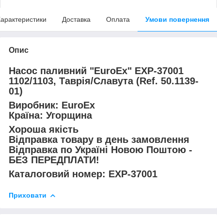
арактеристики
Доставка
Оплата
Умови повернення
Опис
Насос паливний
"EuroEx"
EXP-37001
1102/1103, Таврія/Славута (Ref. 50.1139-
01)
Виробник: EuroEx
Країна: Угорщина
Хороша якість
Відправка товару в день замовлення
Відправка по Україні Новою Поштою -
БЕЗ ПЕРЕДПЛАТИ!
Каталоговий номер: EXP-37001
Приховати