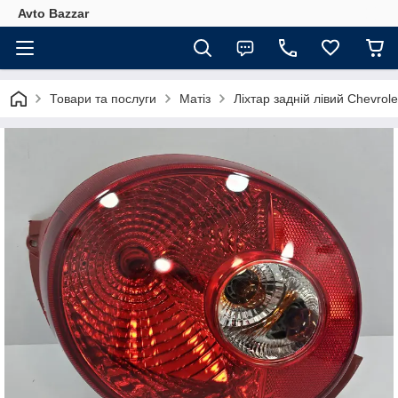
Avto Bazzar
Товари та послуги
Матіз
Ліхтар задній лівий Chevr