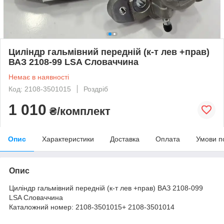
Циліндр гальмівний передній (к-т лев +прав)
ВАЗ 2108-99 LSA Словаччина
Немає в наявності
Код: 2108-3501015
Роздріб
1 010
₴/комплект
Опис
Характеристики
Доставка
Оплата
Умови п
Опис
Циліндр гальмівний передній (к-т лев +прав) ВАЗ 2108-099
LSA Словаччина
Каталожний номер: 2108-3501015+ 2108-3501014