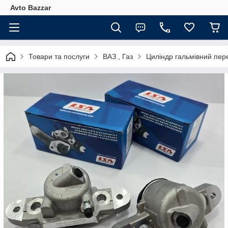
Avto Bazzar
Товари та послуги
ВАЗ , Газ
Циліндр гальмівний пер