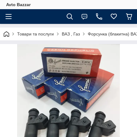
Avto Bazzar
Товари та послуги
ВАЗ , Газ
Форсунка (блакитна) ВА