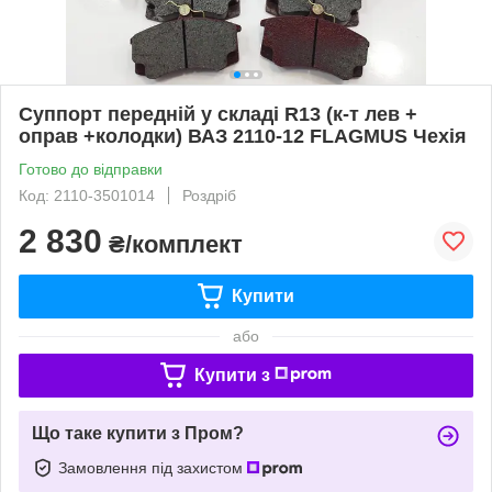
Суппорт передній у складі R13 (к-т лев +
оправ +колодки) ВАЗ 2110-12 FLAGMUS Чехія
Готово до відправки
Код: 2110-3501014
Роздріб
2 830
₴/комплект
Купити
або
Купити з
Що таке купити з Пром?
Замовлення під захистом