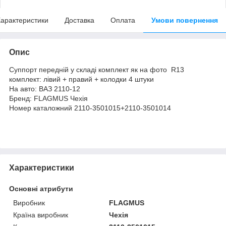
арактеристики
Доставка
Оплата
Умови повернення
Опис
Суппорт передній у складі комплект як на фото R13
комплект: лівий + правий + колодки 4 штуки
На авто: ВАЗ 2110-12
Бренд: FLAGMUS Чехія
Номер каталожний 2110-3501015+2110-3501014
Характеристики
Основні атрибути
Виробник
FLAGMUS
Країна виробник
Чехія