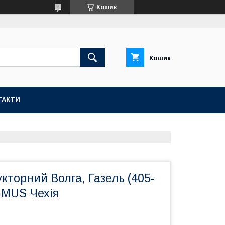
Кошик
Кошик
ТАКТИ
кторний Волга, Газель (405-
GMUS Чехія