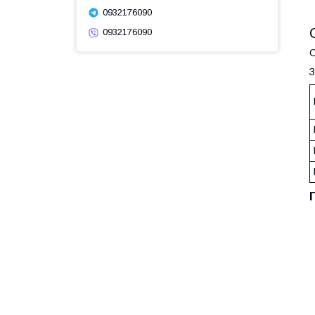
0932176090
0932176090
С