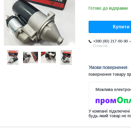
Готово до відправки
Купити
+380 (93) 217-60-90
Олексій
повернення товару п
У компанії підключені
будь-який товар не п