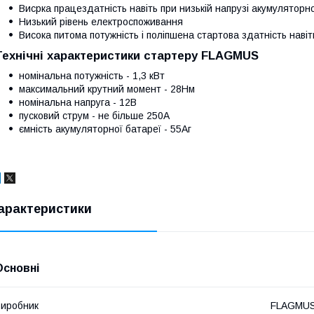
Висрка працездатність навіть при низькій напрузі акумуляторно
Низький рівень електроспоживання
Висока питома потужність і поліпшена стартова здатність навіт
Технічні характеристики стартеру FLAGMUS
номінальна потужність - 1,3 кВт
максимальний крутний момент - 28Нм
номінальна напруга - 12В
пусковий струм - не більше 250А
ємність акумуляторної батареї - 55Аг
арактеристики
Основні
иробник
FLAGMU