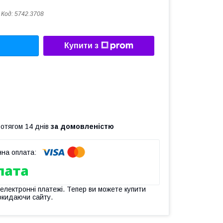
Код:
5742.3708
Купити з
ротягом 14 днів
за домовленістю
 електронні платежі. Тепер ви можете купити
окидаючи сайту.