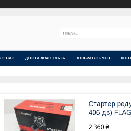
РО НАС
ДОСТАВКА/ОПЛАТА
ВОЗВРАТ/ОБМЕН
КОН
Стартер реду
406 дв) FLA
2 360 ₴