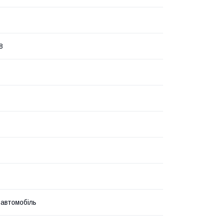
8
 автомобіль