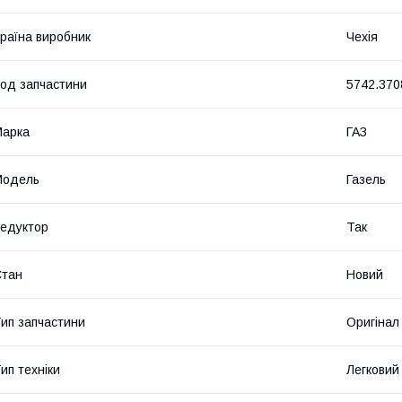
раїна виробник
Чехія
од запчастини
5742.370
Марка
ГАЗ
Модель
Газель
едуктор
Так
Стан
Новий
ип запчастини
Оригінал
ип техніки
Легковий