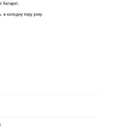
ї батареї.
ь в холодну пору року.
S