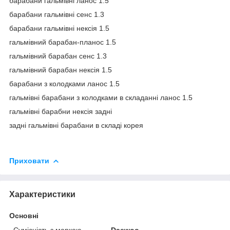
барабани гальмівні ланос 1.5
барабани гальмівні сенс 1.3
барабани гальмівні нексія 1.5
гальмівний барабан-планос 1.5
гальмівний барабан сенс 1.3
гальмівний барабан нексія 1.5
барабани з колодками ланос 1.5
гальмівні барабани з колодками в складанні ланос 1.5
гальмівні барабни нексія задні
задні гальмівні барабани в складі корея
Приховати
Характеристики
Основні
Сумісність з маркою
Daewoo