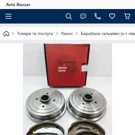
Avto Bazzar
Товари та послуги
Ланос
Барабани гальмівні (к-т л