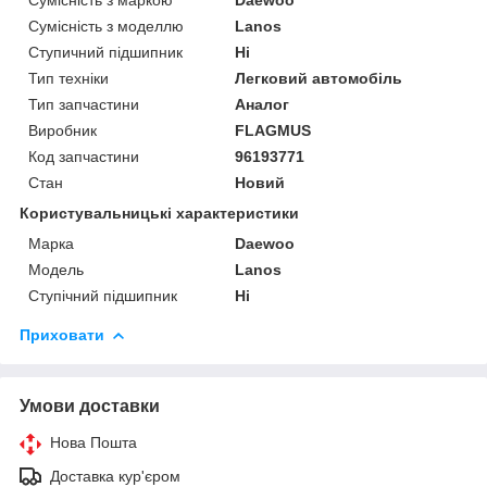
Сумісність з моделлю
Lanos
Ступичний підшипник
Ні
Тип техніки
Легковий автомобіль
Тип запчастини
Аналог
Виробник
FLAGMUS
Код запчастини
96193771
Стан
Новий
Користувальницькі характеристики
Марка
Daewoo
Модель
Lanos
Ступічний підшипник
Ні
Приховати
Умови доставки
Нова Пошта
Доставка кур'єром