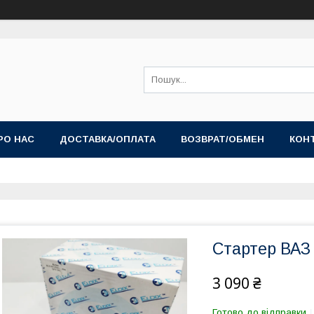
РО НАС
ДОСТАВКА/ОПЛАТА
ВОЗВРАТ/ОБМЕН
КОН
Стартер ВАЗ
3 090 ₴
Готово до відправки