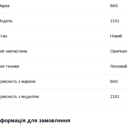
Марка
ВАЗ
Модель
2101
Стан
Новий
ип запчастини
Оригінал
ип техніки
Легковий
умісність з маркою
ВАЗ
умісність з моделлю
2101
нформація для замовлення