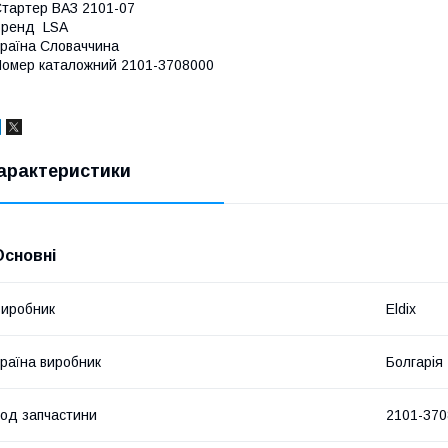
тартер ВАЗ 2101-07
Бренд LSA
раїна Словаччина
омер каталожний 2101-3708000
арактеристики
Основні
иробник
Eldix
раїна виробник
Болгарія
од запчастини
2101-370