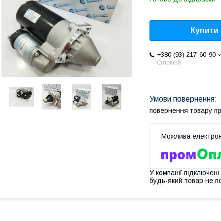
Купити
+380 (93) 217-60-90
Олексій
повернення товару п
У компанії підключені
будь-який товар не п