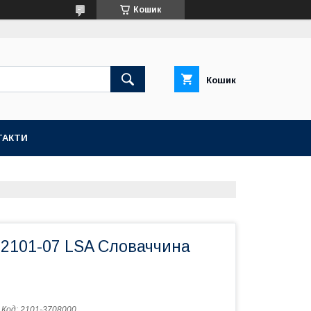
Кошик
Кошик
ТАКТИ
 2101-07 LSA Словаччина
Код:
2101-3708000