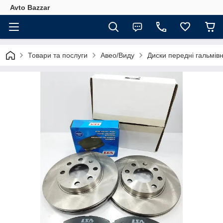
Avto Bazzar
Товари та послуги
Авео/Виду
Диски передні гальмівн