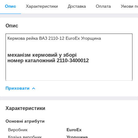
Опис
Характеристики
Доставка
Оплата
Умови п
Опис
Кермова рейка ВАЗ 2110-12 EuroEx Угорщина
механізм кермовий у зборі
номер каталожний 2110-3400012
Приховати
Характеристики
Основні атрибути
Виробник
EuroEx
Країна виробник
Угорщина