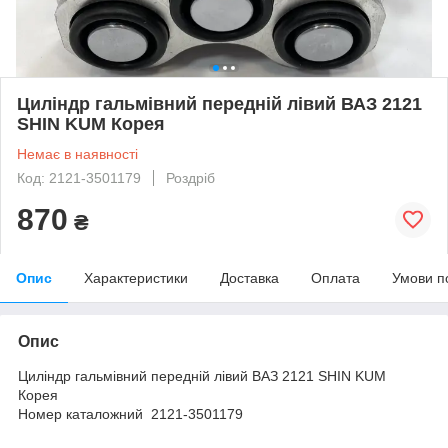
Циліндр гальмівний передній лівий ВАЗ 2121
SHIN KUM Корея
Немає в наявності
Код: 2121-3501179
Роздріб
870
₴
Опис
Характеристики
Доставка
Оплата
Умови п
Опис
Циліндр гальмівний передній лівий ВАЗ 2121 SHIN KUM
Корея
Номер каталожний 2121-3501179