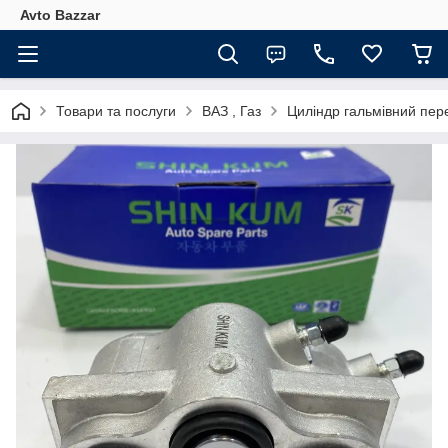
Avto Bazzar
Товари та послуги
ВАЗ , Газ
Циліндр гальмівний пер