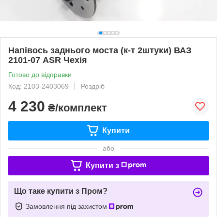
Напівось заднього моста (к-т 2штуки) ВАЗ
2101-07 ASR Чехія
Готово до відправки
Код: 2103-2403069
Роздріб
4 230
₴/комплект
Купити
або
Купити з
Що таке купити з Пром?
Замовлення під захистом