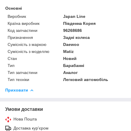
Основні
Виробник
Japan Line
Країна виробник
Південна Корея
Код запчастини
96268686
Призначення
Задні колеса
Сумісність з маркою
Daewoo
Сумісність з моделлю
Matiz
Стан
Новий
Тип
Барабанні
Тип запчастини
Аналог
Тип техніки
Легковий автомобіль
Приховати
Умови доставки
Нова Пошта
Доставка кур'єром