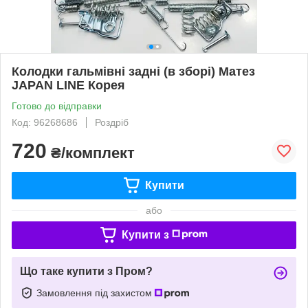
Колодки гальмівні задні (в зборі) Матез
JAPAN LINE Корея
Готово до відправки
Код: 96268686
Роздріб
720
₴/комплект
Купити
або
Купити з
Що таке купити з Пром?
Замовлення під захистом