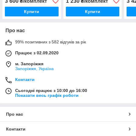
3 600
1 230
3 4
₴/комплект
₴/комплект
Купити
Купити
Про нас
99% позитивних з 582 відгуків за рік
Працює з 02.09.2020
м. Запоріжжя
Запоріжжя, Україна
Контакти
Сьогодні працює з 10:00 до 16:00
Показати весь графік роботи
Про нас
Контакти