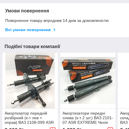
Умови повернення
Повернення товару впродовж 14 днів за домовленістю
Всі умови повернення
Подібні товари компанії
Амортизатор передній
Амортизатори передні
Амор
розбірний (к-т лев +
олива (к-т 2 шт.) ВАЗ 2101-
скла
оправ) ВАЗ 2108-099 ASR
07 ASR EXTREME Чехія
ВАЗ 
EXTREME Чехія
Уго