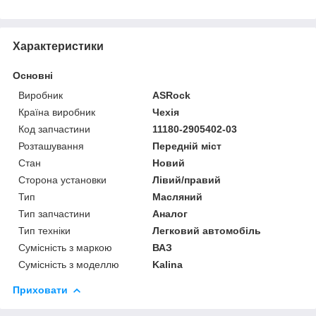
Характеристики
Основні
Виробник
ASRock
Країна виробник
Чехія
Код запчастини
11180-2905402-03
Розташування
Передній міст
Стан
Новий
Сторона установки
Лівий/правий
Тип
Масляний
Тип запчастини
Аналог
Тип техніки
Легковий автомобіль
Сумісність з маркою
ВАЗ
Сумісність з моделлю
Kalina
Приховати