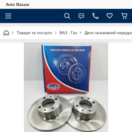
Avto Bazzar
Товари та послуги
ВАЗ , Газ
Диск гальмівний передні