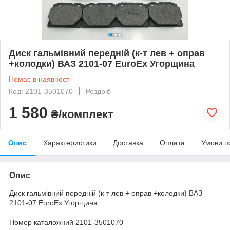
Диск гальмівний передній (к-т лев + оправ
+колодки) ВАЗ 2101-07 EuroEx Угорщина
Немає в наявності
Код: 2101-3501070
Роздріб
1 580
₴/комплект
Опис
Характеристики
Доставка
Оплата
Умови п
Опис
Диск гальмівний передній (к-т лев + оправ +колодки) ВАЗ
2101-07 EuroEx Угорщина
Номер каталожний 2101-3501070