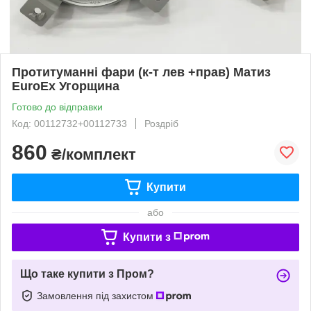
Протитуманні фари (к-т лев +прав) Матиз
EuroEx Угорщина
Готово до відправки
Код: 00112732+00112733
Роздріб
860
₴/комплект
Купити
або
Купити з
Що таке купити з Пром?
Замовлення під захистом