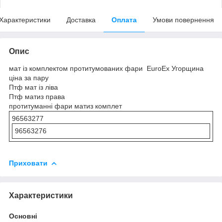
Характеристики
Доставка
Оплата
Умови повернення
Опис
мат із комплектом протитумованих фари EuroEx Угорщина
ціна за пару
Птф мат із ліва
Птф матиз права
протитуманні фари матиз комплет
96563277
96563276
Приховати
Характеристики
Основні