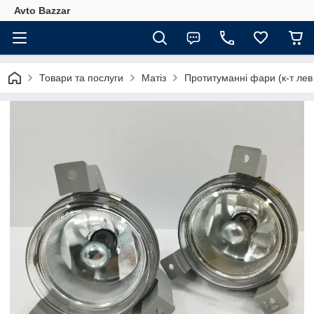
Avto Bazzar
Товари та послуги
Матіз
Протитуманні фари (к-т ле