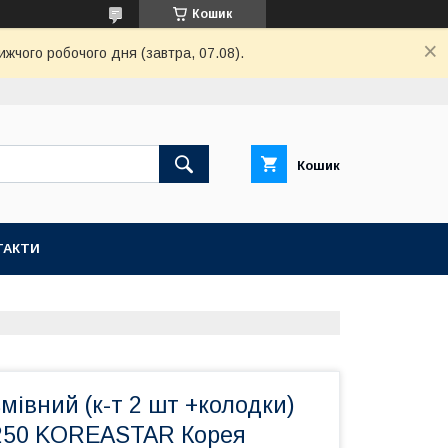
Кошик
ижчого робочого дня (завтра, 07.08).
Кошик
ТАКТИ
мівний (к-т 2 шт +колодки)
250 KOREASTAR Корея