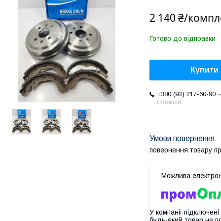
2 140 ₴/компл
Готово до відправки
Купити
+380 (93) 217-60-90
Олексій
повернення товару п
У компанії підключені
будь-який товар не п