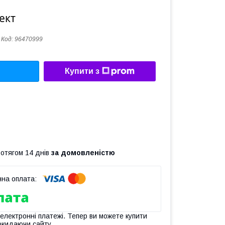
ект
Код:
96470999
Купити з
ротягом 14 днів
за домовленістю
 електронні платежі. Тепер ви можете купити
окидаючи сайту.