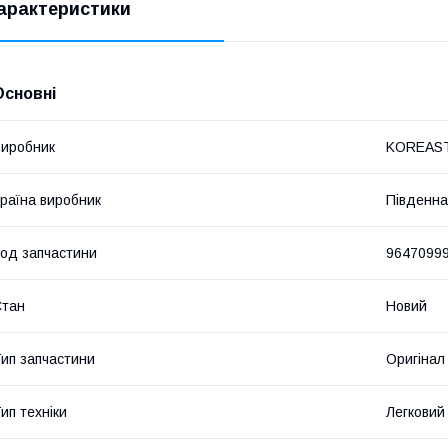
арактеристики
Основні
иробник
KOREAS
раїна виробник
Південна
од запчастини
9647099
Стан
Новий
ип запчастини
Оригінал
ип техніки
Легковий