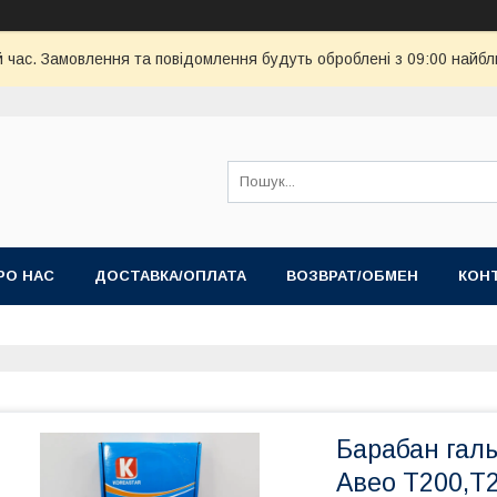
й час. Замовлення та повідомлення будуть оброблені з 09:00 найбл
РО НАС
ДОСТАВКА/ОПЛАТА
ВОЗВРАТ/ОБМЕН
КОН
Барабан галь
Авео Т200,Т