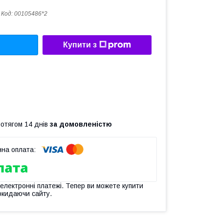
Код:
00105486*2
Купити з
ротягом 14 днів
за домовленістю
 електронні платежі. Тепер ви можете купити
окидаючи сайту.