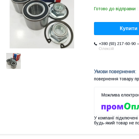
Готово до відправки
Купити
+380 (93) 217-60-90
Олексій
повернення товару п
У компанії підключені
будь-який товар не п