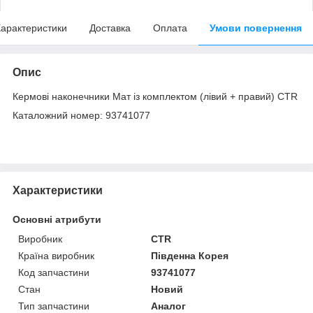
арактеристики
Доставка
Оплата
Умови повернення
Опис
Кермові наконечники Мат із комплектом (лівий + правий) CTR
Каталожний номер: 93741077
Характеристики
Основні атрибути
Виробник
CTR
Країна виробник
Південна Корея
Код запчастини
93741077
Стан
Новий
Тип запчастини
Аналог