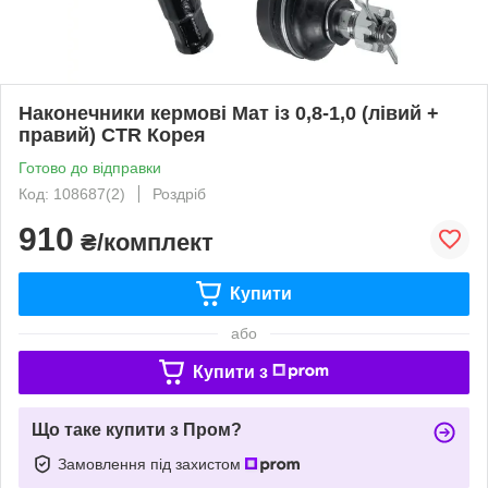
Наконечники кермові Мат із 0,8-1,0 (лівий +
правий) CTR Корея
Готово до відправки
Код: 108687(2)
Роздріб
910
₴/комплект
Купити
або
Купити з
Що таке купити з Пром?
Замовлення під захистом