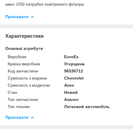
авео т250 патрубок повітряного фільтра
Приховати
Характеристики
Основні атрибути
Виробник
EuroEx
Країна виробник
Угорщина
Код запчастини
96536712
Сумісність з маркою
Chevrolet
Сумісність з моделлю
Aveo
Стан
Новий
Тип запчастини
Аналог
Тип техніки
Легковий автомобіль
Приховати