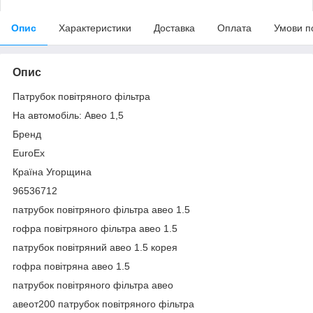
Опис
Характеристики
Доставка
Оплата
Умови п
Опис
Патрубок повітряного фільтра
На автомобіль: Авео 1,5
Бренд
EuroEx
Країна Угорщина
96536712
патрубок повітряного фільтра авео 1.5
гофра повітряного фільтра авео 1.5
патрубок повітряний авео 1.5 корея
гофра повітряна авео 1.5
патрубок повітряного фільтра авео
авеот200 патрубок повітряного фільтра