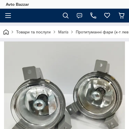
Avto Bazzar
Товари та послуги
Матіз
Протитуманні фари (к-т ле