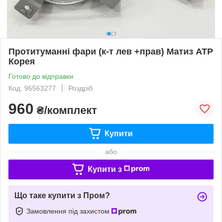
Протитуманні фари (к-т лев +прав) Матиз ATP
Корея
Готово до відправки
Код: 96563277
Роздріб
960
₴/комплект
Купити
або
Купити з
Що таке купити з Пром?
Замовлення під захистом