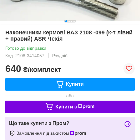
Наконечники кермові ВАЗ 2108 -099 (к-т лівий
+ правий) ASR Чехія
Готово до відправки
Код: 2108-3414057
Роздріб
640
₴/комплект
Купити
або
Купити з
Що таке купити з Пром?
Замовлення під захистом