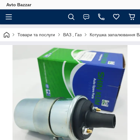
Avto Bazzar
Товари та послуги
ВАЗ , Газ
Котушка запалювання В