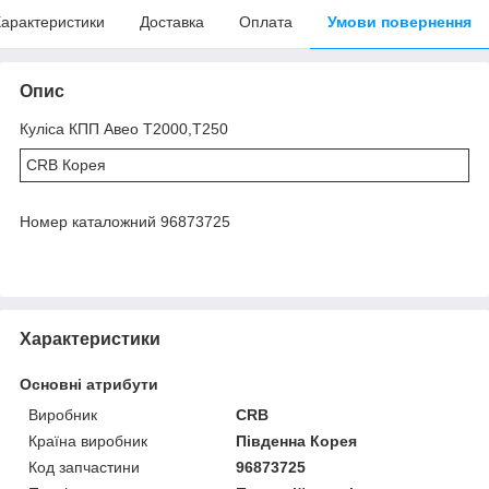
арактеристики
Доставка
Оплата
Умови повернення
Опис
Куліса КПП Авео Т2000,Т250
CRB Корея
Номер каталожний 96873725
Характеристики
Основні атрибути
Виробник
CRB
Країна виробник
Південна Корея
Код запчастини
96873725