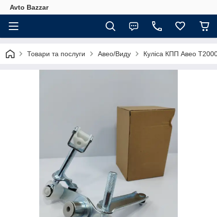
Avto Bazzar
Товари та послуги
Авео/Виду
Куліса КПП Авео Т200