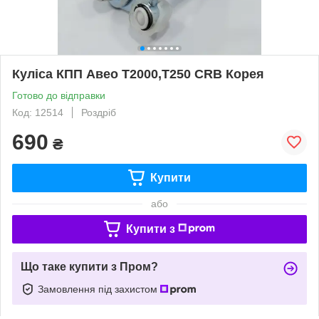
Куліса КПП Авео Т2000,Т250 CRB Корея
Готово до відправки
Код: 12514
Роздріб
690
₴
Купити
або
Купити з
Що таке купити з Пром?
Замовлення під захистом