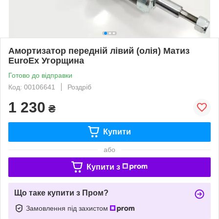
Амортизатор передній лівий (олія) Матиз
EuroEx Угорщина
Готово до відправки
Код: 00106641
Роздріб
1 230
₴
Купити
або
Купити з
Що таке купити з Пром?
Замовлення під захистом