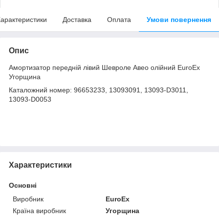
арактеристики
Доставка
Оплата
Умови повернення
Опис
Амортизатор передній лівий Шевроле Авео олійний EuroEx
Угорщина
Каталожний номер: 96653233, 13093091, 13093-D3011,
13093-D0053
Характеристики
Основні
Виробник
EuroEx
Країна виробник
Угорщина