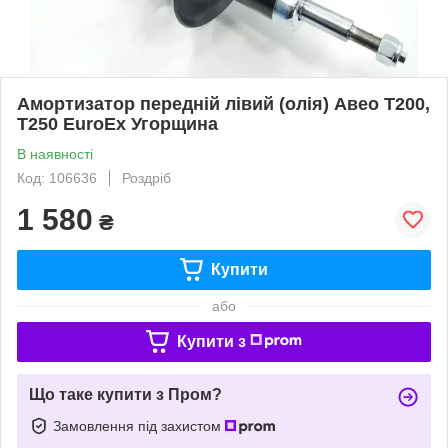
Амортизатор передній лівий (олія) Авео Т200,
Т250 EuroEx Угорщина
В наявності
Код: 106636
Роздріб
1 580
₴
Купити
або
Купити з
Що таке купити з Пром?
Замовлення під захистом