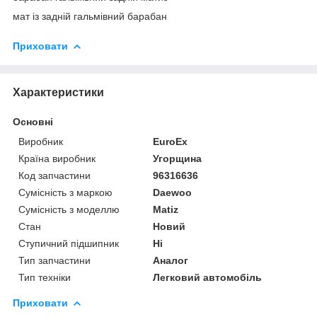
мат із задній гальмівний барабан
Приховати
Характеристики
Основні
Виробник
EuroEx
Країна виробник
Угорщина
Код запчастини
96316636
Сумісність з маркою
Daewoo
Сумісність з моделлю
Matiz
Стан
Новий
Ступичний підшипник
Ні
Тип запчастини
Аналог
Тип техніки
Легковий автомобіль
Приховати