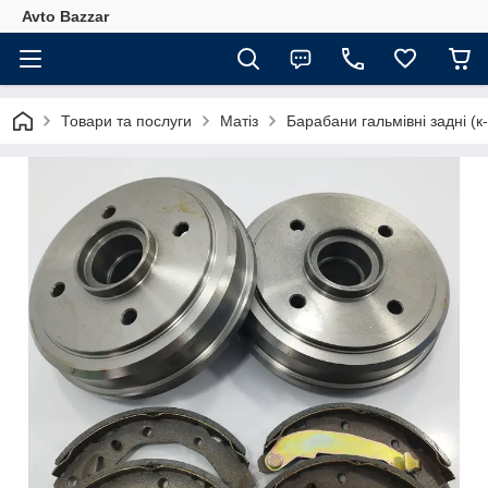
Avto Bazzar
Товари та послуги
Матіз
Барабани гальмівні задні (