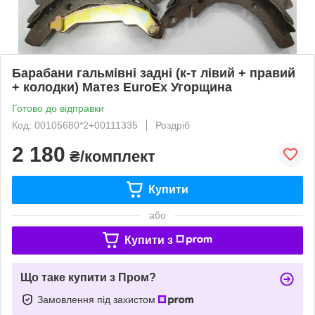
Барабани гальмівні задні (к-т лівий + правий
+ колодки) Матез EuroEx Угорщина
Готово до відправки
Код: 00105680*2+00111335
Роздріб
2 180
₴/комплект
Купити
або
Купити з
Що таке купити з Пром?
Замовлення під захистом