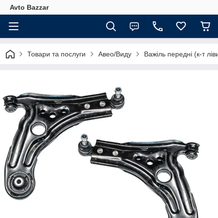
Avto Bazzar
Товари та послуги
Авео/Виду
Важіль передні (к-т лі