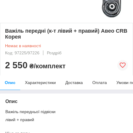
Важіль передні (к-т лівий + правий) Авео CRB
Корея
Немає в наявності
Код: 97225/97226
Роздріб
2 550
₴/комплект
Опис
Характеристики
Доставка
Оплата
Умови п
Опис
Важіль передньої підвіски
лівий + правий