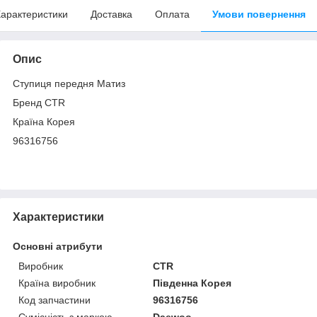
арактеристики
Доставка
Оплата
Умови повернення
Опис
Ступиця передня Матиз
Бренд CTR
Країна Корея
96316756
Характеристики
Основні атрибути
Виробник
CTR
Країна виробник
Південна Корея
Код запчастини
96316756
Сумісність з маркою
Daewoo