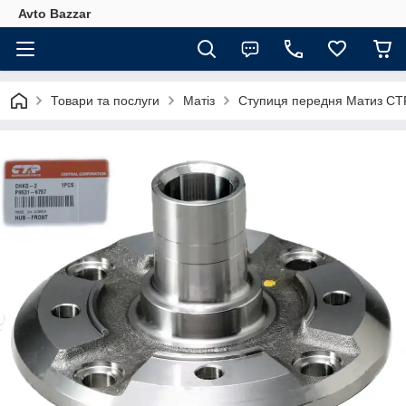
Avto Bazzar
Товари та послуги
Матіз
Ступиця передня Матиз CT