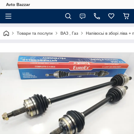
Avto Bazzar
Товари та послуги
ВАЗ , Газ
Напівосьі в зборі ліва 