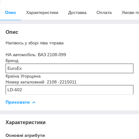
Опис
Характеристики
Доставка
Оплата
Умови п
Опис
Напівось у зборі ліва +права
НА автомобіль: ВАЗ 2108-099
Бренд
EuroEx
Країна Угорщина
Номер каталожний 2108 -2215011
LD-602
Приховати
Характеристики
Основні атрибути