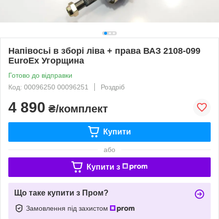
Напівосьі в зборі ліва + права ВАЗ 2108-099
EuroEx Угорщина
Готово до відправки
Код: 00096250 00096251
Роздріб
4 890
₴/комплект
Купити
або
Купити з
Що таке купити з Пром?
Замовлення під захистом