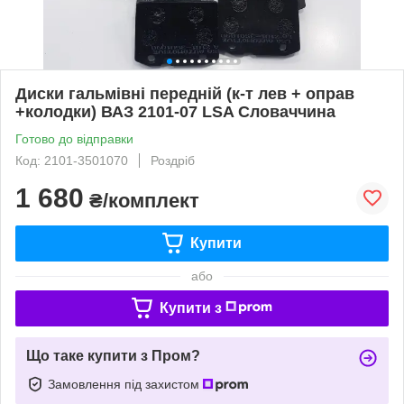
Диски гальмівні передній (к-т лев + оправ
+колодки) ВАЗ 2101-07 LSA Словаччина
Готово до відправки
Код: 2101-3501070
Роздріб
1 680
₴/комплект
Купити
або
Купити з
Що таке купити з Пром?
Замовлення під захистом