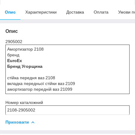
Опис
Характеристики
Доставка
Оплата
Умови п
Опис
2905002
Амортизатор 2108
бренд
EuroEx
Бренд Угорщина
стійка передня ваз 2108
вкладка передньої стійки ваз 2109
амортизатор передній ваз 21099
Номер каталожний
2108-2905002
Приховати