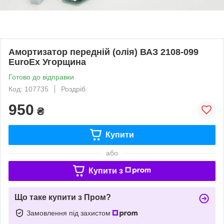
Амортизатор передній (олія) ВАЗ 2108-099
EuroEx Угорщина
Готово до відправки
Код: 107735
Роздріб
950
₴
Купити
або
Купити з
Що таке купити з Пром?
Замовлення під захистом