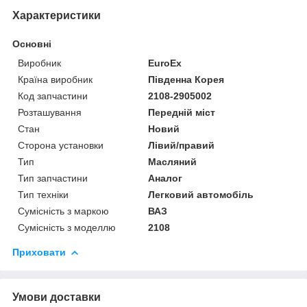
Характеристики
Основні
Виробник
EuroEx
Країна виробник
Південна Корея
Код запчастини
2108-2905002
Розташування
Передній міст
Стан
Новий
Сторона установки
Лівий/правий
Тип
Масляний
Тип запчастини
Аналог
Тип техніки
Легковий автомобіль
Сумісність з маркою
ВАЗ
Сумісність з моделлю
2108
Приховати
Умови доставки