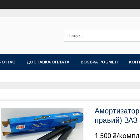
РО НАС
ДОСТАВКА/ОПЛАТА
ВОЗВРАТ/ОБМЕН
КОН
Амортизатори
правий) ВАЗ
1 500 ₴/компл