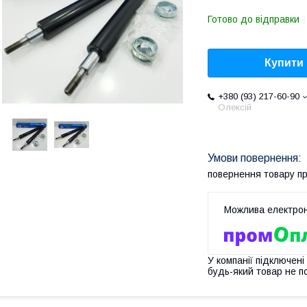
Готово до відправки
Купити
+380 (93) 217-60-90
Олексій
повернення товару п
У компанії підключені
будь-який товар не п