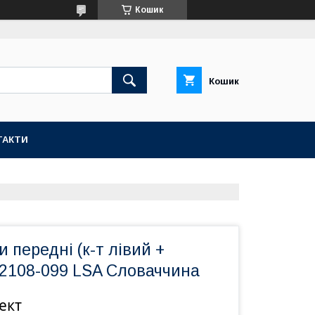
Кошик
Кошик
ТАКТИ
 передні (к-т лівий +
 2108-099 LSA Словаччина
ект