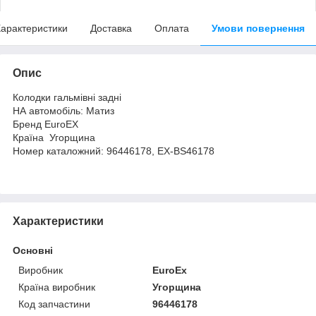
арактеристики
Доставка
Оплата
Умови повернення
Опис
Колодки гальмівні задні
НА автомобіль: Матиз
Бренд EuroEX
Країна Угорщина
Номер каталожний: 96446178, EX-BS46178
Характеристики
Основні
Виробник
EuroEx
Країна виробник
Угорщина
Код запчастини
96446178