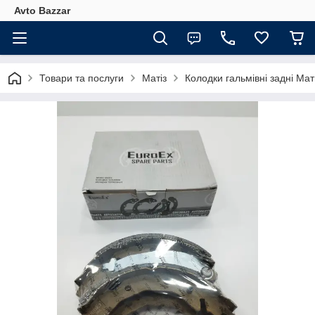
Avto Bazzar
Товари та послуги
Матіз
Колодки гальмівні задні Ма