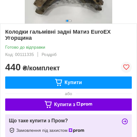
Колодки гальмівні задні Матиз EuroEX
Угорщина
Готово до відправки
Код: 00111335
Роздріб
440
₴/комплект
Купити
або
Купити з
Що таке купити з Пром?
Замовлення під захистом