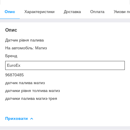
Опис
Характеристики
Доставка
Оплата
Умови п
Опис
Датчик рівня палива
На автомобіль: Матиз
Бренд
EuroEx
96870485
датчик палива матиз
датчики рівня толпива матиз
датчики палива матиз-трея
Приховати