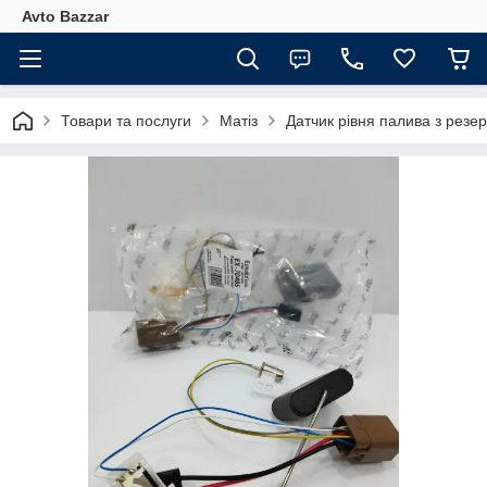
Avto Bazzar
Товари та послуги
Матіз
Датчик рівня палива з рез