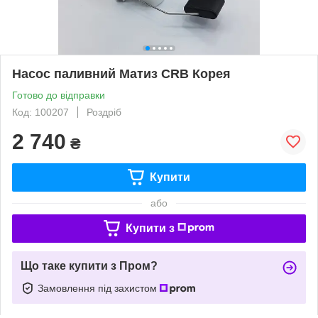
Насос паливний Матиз CRB Корея
Готово до відправки
Код: 100207
Роздріб
2 740
₴
Купити
або
Купити з
Що таке купити з Пром?
Замовлення під захистом