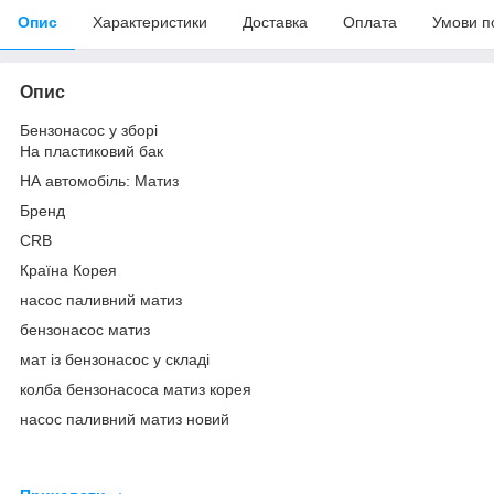
Опис
Характеристики
Доставка
Оплата
Умови п
Опис
Бензонасос у зборі
На пластиковий бак
НА автомобіль: Матиз
Бренд
CRB
Країна Корея
насос паливний матиз
бензонасос матиз
мат із бензонасос у складі
колба бензонасоса матиз корея
насос паливний матиз новий