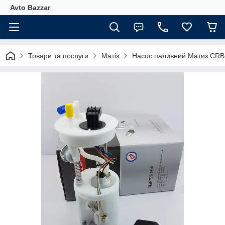
Avto Bazzar
Товари та послуги
Матіз
Насос паливний Матиз CRB