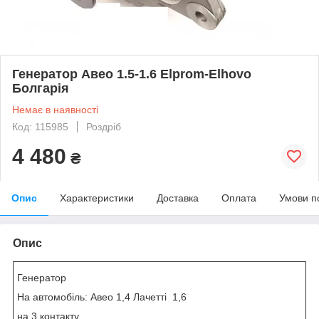
Генератор Авео 1.5-1.6 Elprom-Elhovo
Болгарія
Немає в наявності
Код: 115985
Роздріб
4 480
₴
Опис
Характеристики
Доставка
Оплата
Умови п
Опис
Генератор
На автомобіль: Авео 1,4 Лачетті 1,6
на 3 контакту