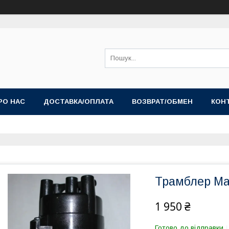
РО НАС
ДОСТАВКА/ОПЛАТА
ВОЗВРАТ/ОБМЕН
КОН
Трамблер Мат
1 950 ₴
Готово до відправки