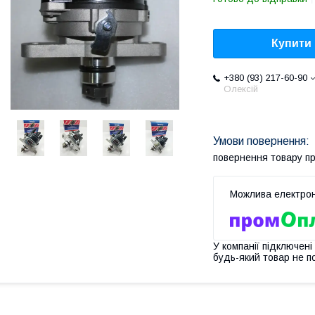
Купити
+380 (93) 217-60-90
Олексій
повернення товару п
У компанії підключені
будь-який товар не п