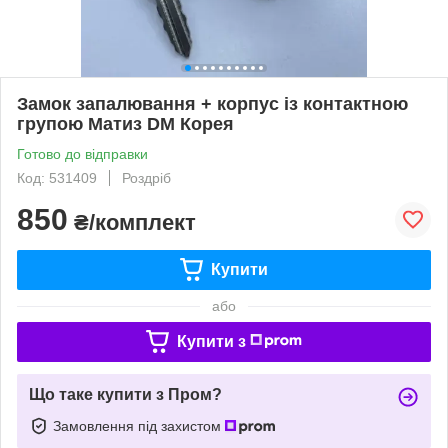
Замок запалювання + корпус із контактною
групою Матиз DM Корея
Готово до відправки
Код: 531409
Роздріб
850
₴/комплект
Купити
або
Купити з
Що таке купити з Пром?
Замовлення під захистом