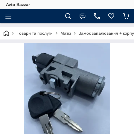
Avto Bazzar
Товари та послуги
Матіз
Замок запалювання + корпу