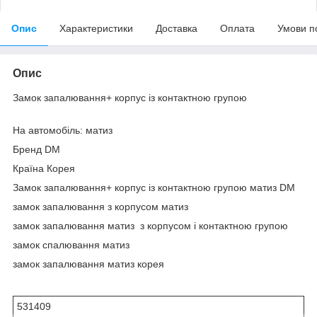
Опис
Характеристики
Доставка
Оплата
Умови п
Опис
Замок запалювання+ корпус із контактною групою
На автомобіль: матиз
Бренд DM
Країна Корея
Замок запалювання+ корпус із контактною групою матиз DM
замок запалювання з корпусом матиз
замок запалювання матиз з корпусом і контактною групою
замок спалювання матиз
замок запалювання матиз корея
531409