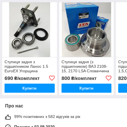
Ступиця задня з
Ступиця задня (з
Ступ
підшипником Ланос 1.5
підшипником) ВАЗ 2108-
підш
EuroEX Угорщина
15, 2170 LSA Словаччина
1,5,
KUM
690
800
820
₴/комплект
₴/комплект
Купити
Купити
Про нас
99% позитивних з 582 відгуків за рік
Працює з 02.09.2020