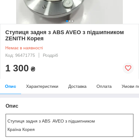
Ступиця задня з ABS AVEO з підшипником
ZENITH Корея
Немає в наявності
Код: 96471775
Роздріб
1 300
₴
Опис
Характеристики
Доставка
Оплата
Умови п
Опис
Ступиця задня з ABS AVEO з підшипником
Країна Корея