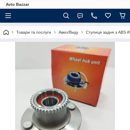
Avto Bazzar
Товари та послуги
Авео/Виду
Ступиця задня з ABS 