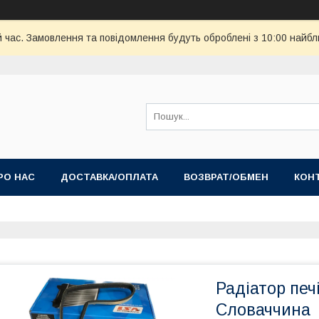
й час. Замовлення та повідомлення будуть оброблені з 10:00 найбл
РО НАС
ДОСТАВКА/ОПЛАТА
ВОЗВРАТ/ОБМЕН
КОН
Радіатор печ
Словаччина