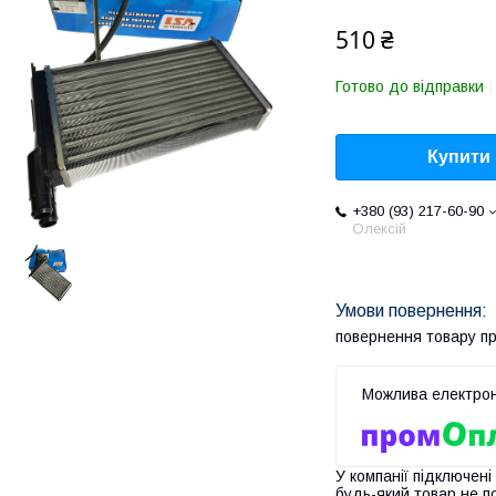
510 ₴
Готово до відправки
Купити
+380 (93) 217-60-90
Олексій
повернення товару п
У компанії підключені
будь-який товар не п