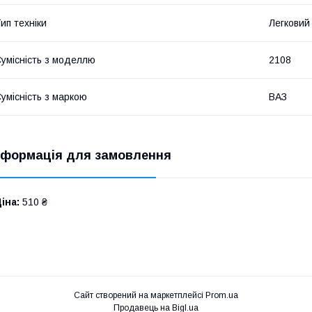
ип техніки
Легковий
умісність з моделлю
2108
умісність з маркою
ВАЗ
нформація для замовлення
іна:
510 ₴
Сайт створений на маркетплейсі
Prom.ua
Продавець на Bigl.ua