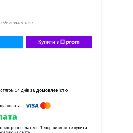
Код:
2108-8101060
Купити з
ротягом 14 днів
за домовленістю
 електронні платежі. Тепер ви можете купити
окидаючи сайту.