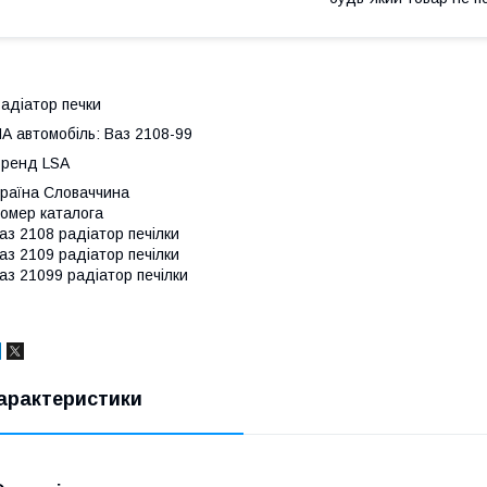
адіатор печки
А автомобіль: Ваз 2108-99
ренд LSA
раїна Словаччина
омер каталога
аз 2108 радіатор печілки
аз 2109 радіатор печілки
аз 21099 радіатор печілки
арактеристики