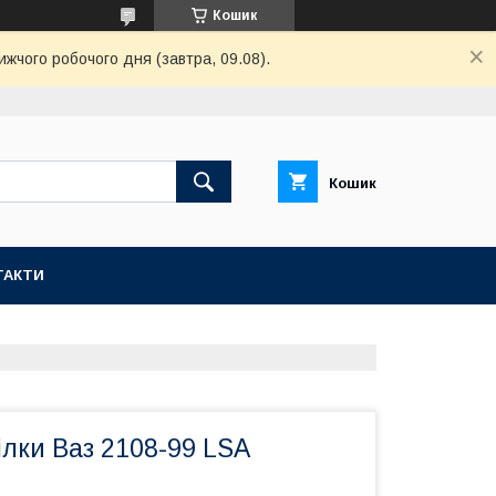
Кошик
ижчого робочого дня (завтра, 09.08).
Кошик
ТАКТИ
ілки Ваз 2108-99 LSA