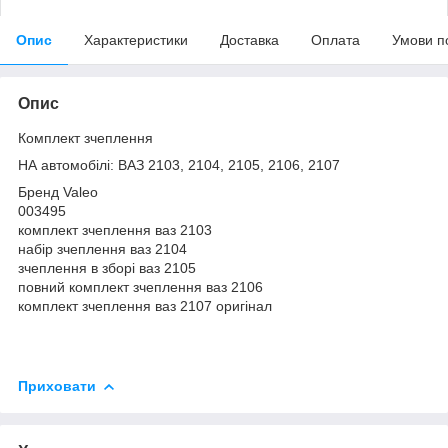
Опис
Характеристики
Доставка
Оплата
Умови п
Опис
Комплект зчеплення
НА автомобілі: ВАЗ 2103, 2104, 2105, 2106, 2107
Бренд Valeo
003495
комплект зчеплення ваз 2103
набір зчеплення ваз 2104
зчеплення в зборі ваз 2105
повний комплект зчеплення ваз 2106
комплект зчеплення ваз 2107 оригінал
Приховати