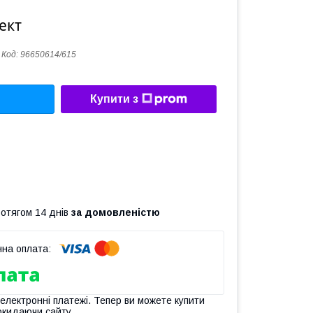
ект
Код:
96650614/615
Купити з
ротягом 14 днів
за домовленістю
 електронні платежі. Тепер ви можете купити
окидаючи сайту.