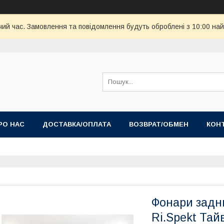
чий час. Замовлення та повідомлення будуть оброблені з 10:00 най
РО НАС
ДОСТАВКА/ОПЛАТА
ВОЗВРАТ/ОБМЕН
КОН
Фонари задни
Ri.Spekt Тай