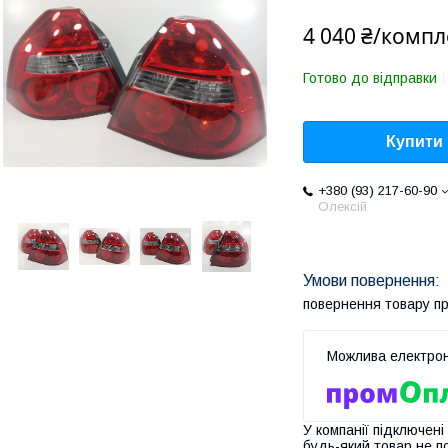
4 040 ₴/компл
Готово до відправки
Купити
+380 (93) 217-60-90
Олексій
повернення товару п
У компанії підключені
будь-який товар не п